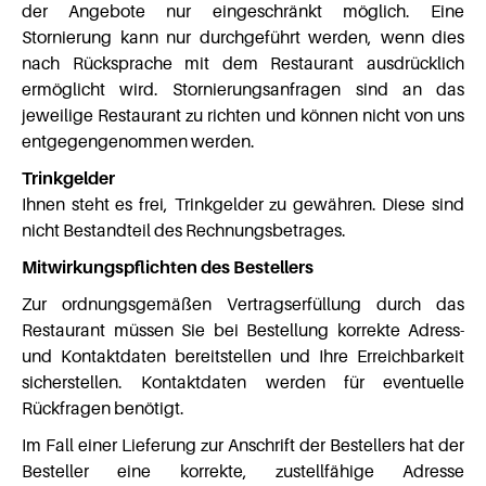
der Angebote nur eingeschränkt möglich. Eine
Stornierung kann nur durchgeführt werden, wenn dies
nach Rücksprache mit dem Restaurant ausdrücklich
ermöglicht wird. Stornierungsanfragen sind an das
jeweilige Restaurant zu richten und können nicht von uns
entgegengenommen werden.
Trinkgelder
Ihnen steht es frei, Trinkgelder zu gewähren. Diese sind
nicht Bestandteil des Rechnungsbetrages.
Mitwirkungspflichten des Bestellers
Zur ordnungsgemäßen Vertragserfüllung durch das
Restaurant müssen Sie bei Bestellung korrekte Adress-
und Kontaktdaten bereitstellen und Ihre Erreichbarkeit
sicherstellen. Kontaktdaten werden für eventuelle
Rückfragen benötigt.
Im Fall einer Lieferung zur Anschrift der Bestellers hat der
Besteller eine korrekte, zustellfähige Adresse