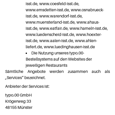
isst.de, www.coesfeld-isst.de,
www.emsdetten-isst.de, www.osnabrueck-
isst.de, www.warendorf-isst.de,
www.muensterland-isst.de, www.ahaus-
isst.de, www.eatfair.de, www.hameln-isst.de,
www.luedenscheid-isst.de, www.hoexter-
isst.de, www.aalen-isst.de, www.ahlen-
liefert.de, www.luedinghausen-isst.de
Die Nutzung unseres typo.00-
Bestellsystems auf den Websites der
jeweiligen Restaurants
Sämtliche Angebote werden zusammen auch als
„Services“ bezeichnet.
Anbieter der Services ist:
typo.00 GmbH
Krögerweg 33
48155 Münster