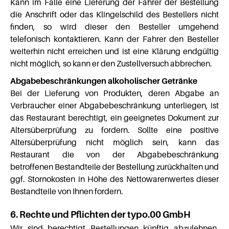
Kann im Falle eine Lieferung der Fahrer der Bestellung
die Anschrift oder das Klingelschild des Bestellers nicht
finden, so wird dieser den Besteller umgehend
telefonisch kontaktieren. Kann der Fahrer den Besteller
weiterhin nicht erreichen und ist eine Klärung endgültig
nicht möglich, so kann er den Zustellversuch abbrechen.
Abgabebeschränkungen alkoholischer Getränke
Bei der Lieferung von Produkten, deren Abgabe an
Verbraucher einer Abgabebeschränkung unterliegen, ist
das Restaurant berechtigt, ein geeignetes Dokument zur
Altersüberprüfung zu fordern. Sollte eine positive
Altersüberprüfung nicht möglich sein, kann das
Restaurant die von der Abgabebeschränkung
betroffenen Bestandteile der Bestellung zurückhalten und
ggf. Stornokosten in Höhe des Nettowarenwertes dieser
Bestandteile von Ihnen fordern.
6. Rechte und Pflichten der typo.00 GmbH
Wir sind berechtigt Bestellungen künftig abzulehnen,