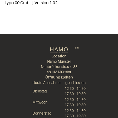
typo.00 GmbH, Version 1.02
Location
Hamo Münster
Neubrückenstrasse 33
48143 Münster
Öffnungszeiten
Heute Ausnahme
geschlossen
12:30 - 14:30
Dienstag
17:30 - 19:30
12:30 - 14:30
Mittwoch
17:30 - 19:30
12:30 - 14:30
Donnerstag
17:30 - 19:30